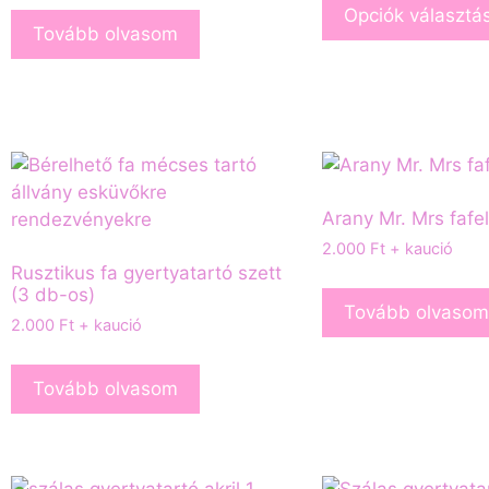
Opciók választá
Tovább olvasom
Arany Mr. Mrs fafel
2.000
Ft
+ kaució
Rusztikus fa gyertyatartó szett
(3 db-os)
Tovább olvasom
2.000
Ft
+ kaució
Tovább olvasom