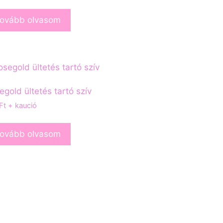
ovább olvasom
egold ültetés tartó szív
Ft
+ kaució
ovább olvasom