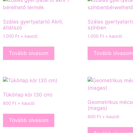
Szálas gyertyatartó Akril,
Szálas gyertyatart
átlátszó
színben
1.000
Ft
+ kaució
1.000
Ft
+ kaució
Tovább olvasom
Tovább olvasom
Tükörlap kör (30 cm)
Geometrikus mécs
800
Ft
+ kaució
(magas)
600
Ft
+ kaució
Tovább olvasom