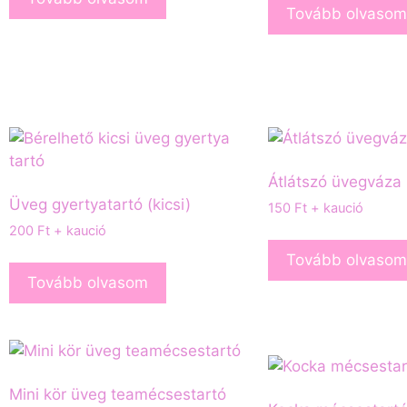
Tovább olvasom
Átlátszó üvegváza
Üveg gyertyatartó (kicsi)
150
Ft
+ kaució
200
Ft
+ kaució
Tovább olvasom
Tovább olvasom
Mini kör üveg teamécsestartó