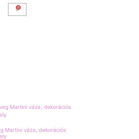
0
g Martini váza, dekorációs
ely