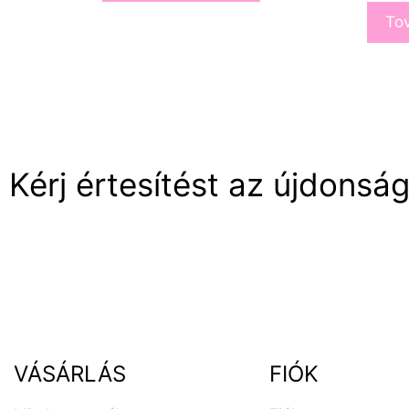
To
Kérj értesítést az újdonság
VÁSÁRLÁS
FIÓK