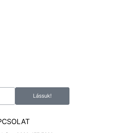
Lássuk!
PCSOLAT