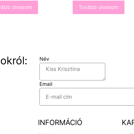
vább olvasom
Tovább olvasom
okról:
Név
Email
INFORMÁCIÓ
KA