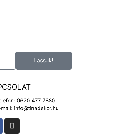
Lássuk!
PCSOLAT
elefon: 0620 477 7880
-mail: info@tinadekor.hu