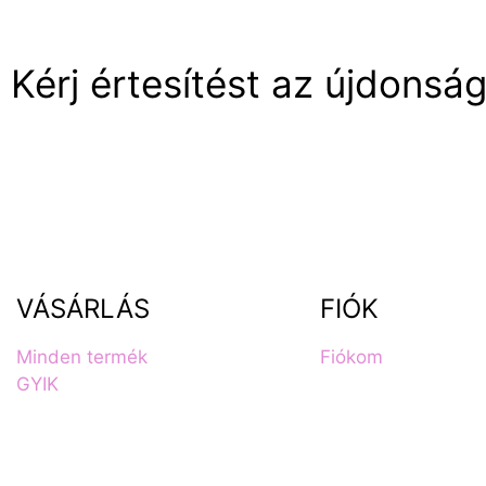
Kérj értesítést az újdonság
VÁSÁRLÁS
FIÓK
Minden termék
Fiókom
GYIK