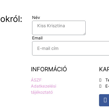
okról:
Név
Email
INFORMÁCIÓ
KA
ÁSZF
T
Adatkezelési
E
tájékoztató