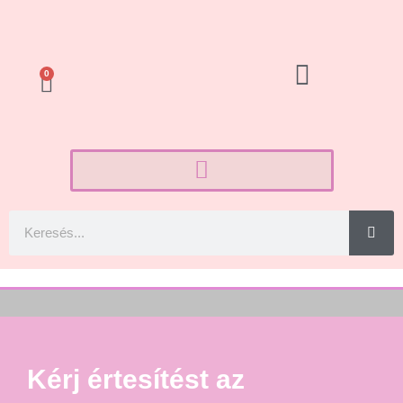
0
Kérj értesítést az