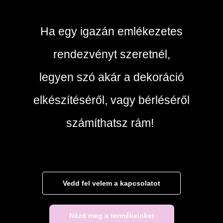
Ha egy igazán emlékezetes
rendezvényt szeretnél,
legyen szó akár a dekoráció
elkészítéséről, vagy bérléséről
számíthatsz rám!
Vedd fel velem a kapcsolatot
Nézd meg a termékeinket