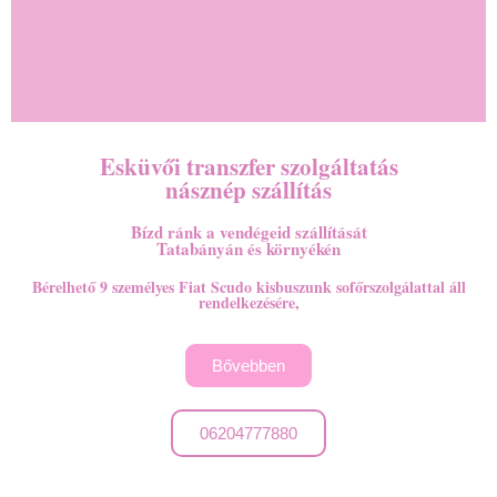
Esküvői transzfer szolgáltatás
násznép szállítás
Bízd ránk a vendégeid szállítását
Tatabányán és környékén
Bérelhető 9 személyes Fiat Scudo kisbuszunk sofőrszolgálattal áll
rendelkezésére,
Bővebben
06204777880