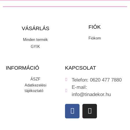
FIÓK
VÁSÁRLÁS
Fiókom
Minden termék
GYIK
INFORMÁCIÓ
KAPCSOLAT
ÁSZF
Telefon: 0620 477 7880
Adatkezelési
E-mail:
tájékoztató
info@tinadekor.hu