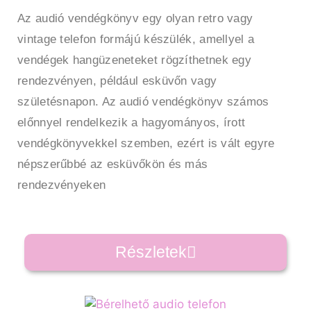
Az audió vendégkönyv egy olyan retro vagy
vintage telefon formájú készülék, amellyel a
vendégek hangüzeneteket rögzíthetnek egy
rendezvényen, például esküvőn vagy
születésnapon. Az audió vendégkönyv számos
előnnyel rendelkezik a hagyományos, írott
vendégkönyvekkel szemben, ezért is vált egyre
népszerűbbé az esküvőkön és más
rendezvényeken
Részletek