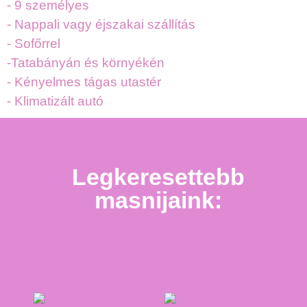
- 9 személyes
- Nappali vagy éjszakai szállítás
- Sofőrrel
-Tatabányán és környékén
- Kényelmes tágas utastér
- Klimatizált autó
Legkeresettebb
masnijaink: