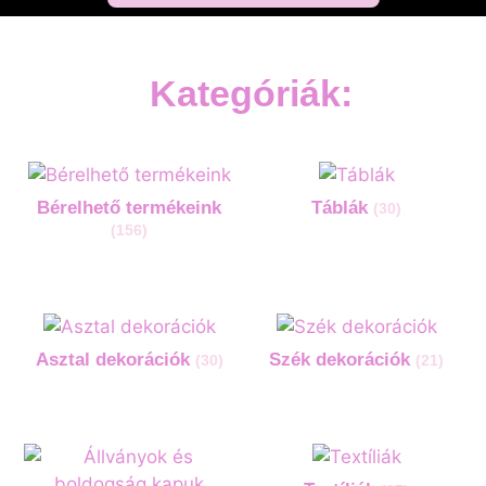
Kategóriák:
Bérelhető termékeink
Táblák
(30)
(156)
Asztal dekorációk
Szék dekorációk
(30)
(21)