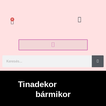
0
Tinadekor
bármikor