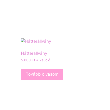
Háttérállvány
5.000
Ft
+ kaució
Tovább olvasom