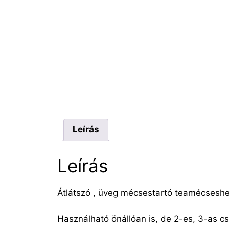
Leírás
Leírás
Átlátszó , üveg mécsestartó teamécsesh
Használható önállóan is, de 2-es, 3-as 