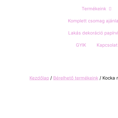
Termékeink
Komplett csomag ajánl
Lakás dekoráció papírv
GYIK
Kapcsolat
Kezdőlap
/
Bérelhető termékeink
/ Kocka 