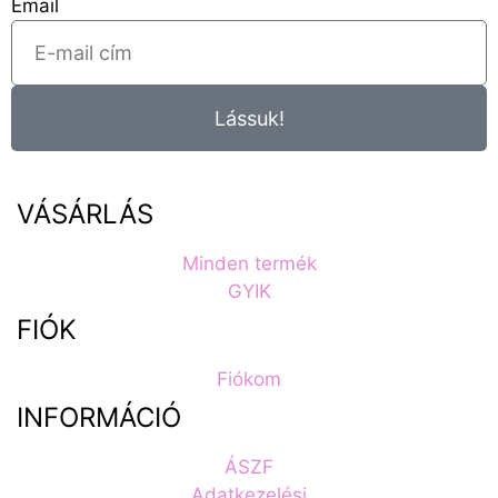
Email
Lássuk!
VÁSÁRLÁS
Minden termék
GYIK
FIÓK
Fiókom
INFORMÁCIÓ
ÁSZF
Adatkezelési