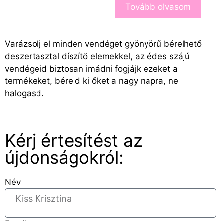
Tovább olvasom
Varázsolj el minden vendéget gyönyörű bérelhető
deszertasztal díszítő elemekkel, az édes szájú
vendégeid biztosan imádni fogjájk ezeket a
termékeket, béreld ki őket a nagy napra, ne
halogasd.
Kérj értesítést az
újdonságokról:
Név