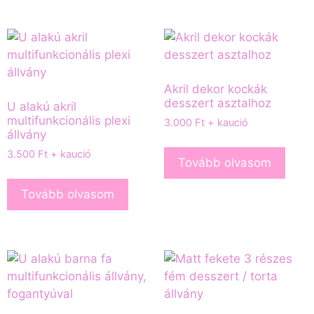
Akril dekor kockák
desszert asztalhoz
U alakú akril
multifunkcionális plexi
3.000
Ft
+ kaució
állvány
3.500
Ft
+ kaució
Tovább olvasom
Tovább olvasom