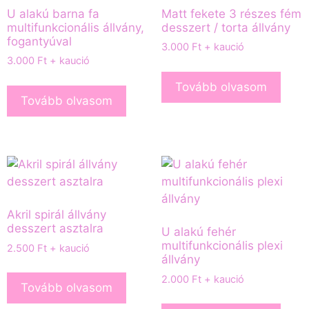
U alakú barna fa
Matt fekete 3 részes fém
multifunkcionális állvány,
desszert / torta állvány
fogantyúval
3.000
Ft
+ kaució
3.000
Ft
+ kaució
Tovább olvasom
Tovább olvasom
Akril spirál állvány
desszert asztalra
U alakú fehér
multifunkcionális plexi
2.500
Ft
+ kaució
állvány
2.000
Ft
+ kaució
Tovább olvasom