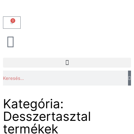
0
Kategória:
Desszertasztal
termékek