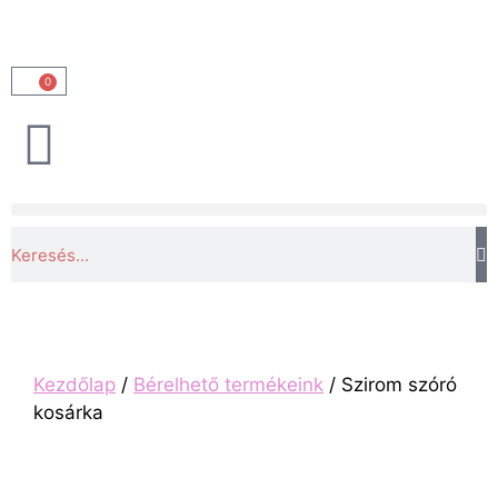
0
Kezdőlap
/
Bérelhető termékeink
/ Szirom szóró
kosárka