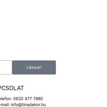
Lássuk!
PCSOLAT
elefon: 0620 477 7880
-mail: info@tinadekor.hu