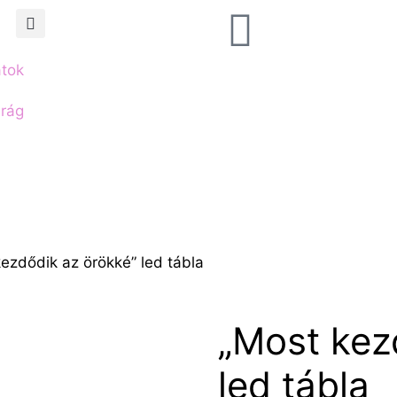
atok
irág
ezdődik az örökké” led tábla
„Most kez
led tábla