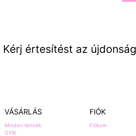
Kérj értesítést az újdonság
VÁSÁRLÁS
FIÓK
Minden termék
Fiókom
GYIK