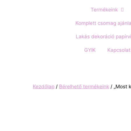
Termékeink
Komplett csomag ajánl
Lakás dekoráció papírv
GYIK
Kapcsolat
Kezdőlap
/
Bérelhető termékeink
/ „Most k