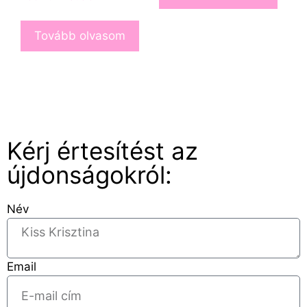
Tovább olvasom
Kérj értesítést az
újdonságokról:
Név
Email