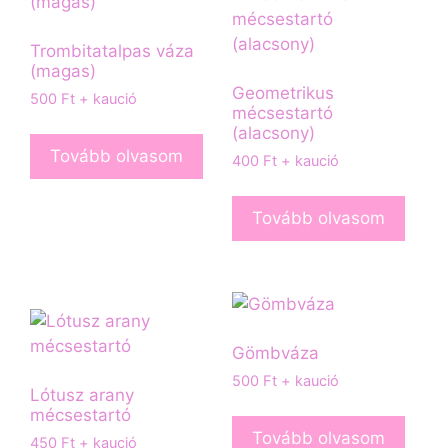
Trombitatalpas váza
(magas)
Geometrikus
500
Ft
+ kaució
mécsestartó
(alacsony)
Tovább olvasom
400
Ft
+ kaució
Tovább olvasom
Gömbváza
500
Ft
+ kaució
Lótusz arany
mécsestartó
Tovább olvasom
450
Ft
+ kaució