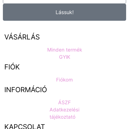
Lássuk!
VÁSÁRLÁS
Minden termék
GYIK
FIÓK
Fiókom
INFORMÁCIÓ
ÁSZF
Adatkezelési
tájékoztató
KAPCSOLAT