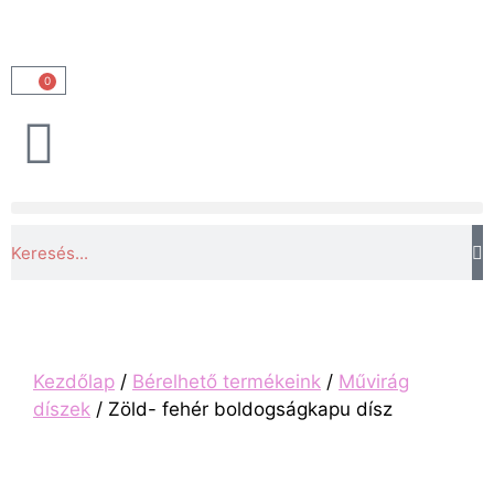
0
Kezdőlap
/
Bérelhető termékeink
/
Művirág
díszek
/ Zöld- fehér boldogságkapu dísz