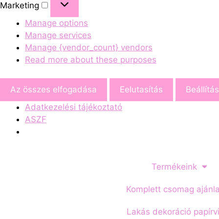
Marketing
Manage options
Manage services
Manage {vendor_count} vendors
Read more about these purposes
Az összes elfogadása
Eelutasítás
Beállítá
Adatkezelési tájékoztató
ASZF
Termékeink
Komplett csomag ajánl
Lakás dekoráció papírv