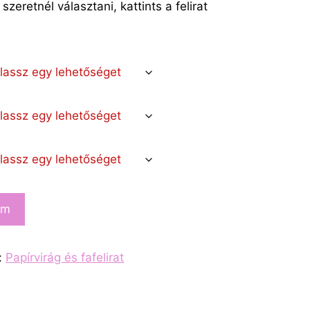
szeretnél választani, kattints a felirat
em
:
Papírvirág és fafelirat