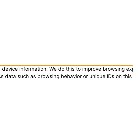
s device information. We do this to improve browsing e
ess data such as browsing behavior or unique IDs on thi