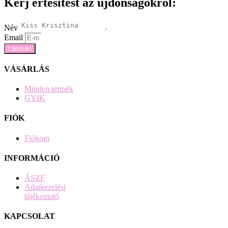
Kérj értesítést az újdonságokról:
Név
Email
Lássuk!
VÁSÁRLÁS
Minden termék
GYIK
FIÓK
Fiókom
INFORMÁCIÓ
ÁSZF
Adatkezelési
tájékoztató
KAPCSOLAT