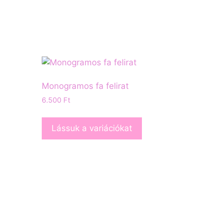
Monogramos fa felirat
6.500
Ft
Lássuk a variációkat