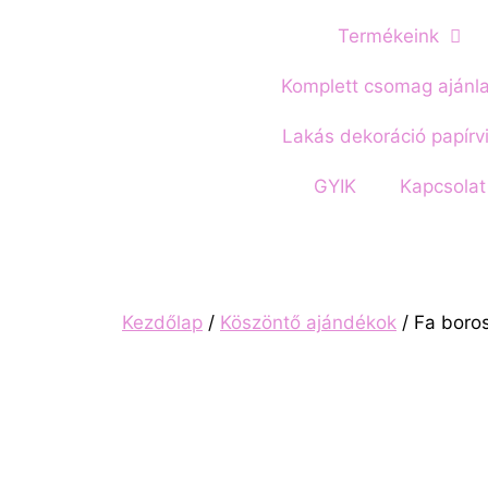
Termékeink
Komplett csomag ajánl
Lakás dekoráció papírv
GYIK
Kapcsolat
Kezdőlap
/
Köszöntő ajándékok
/ Fa boros