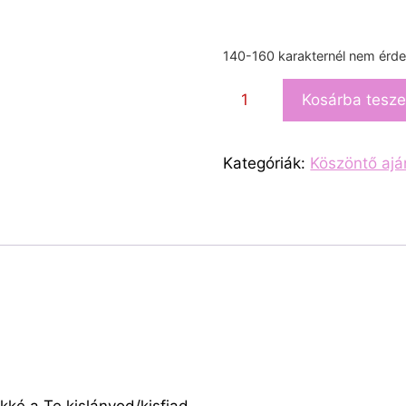
140-160 karakternél nem érde
Kosárba tesz
Kategóriák:
Köszöntő aj