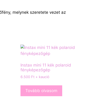
őfény, melynek szeretete vezet az
Instax mini 11 kék polaroid
fényképezőgép
6.500
Ft
+ kaució
Tovább olvasom