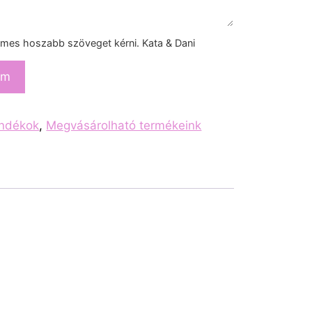
mes hoszabb szöveget kérni. Kata & Dani
em
ándékok
,
Megvásárolható termékeink