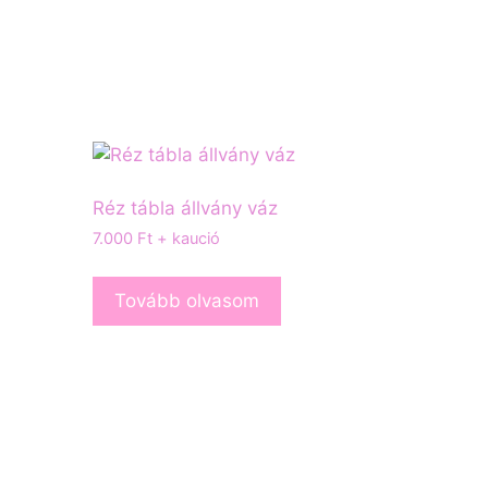
Réz tábla állvány váz
7.000
Ft
+ kaució
Tovább olvasom